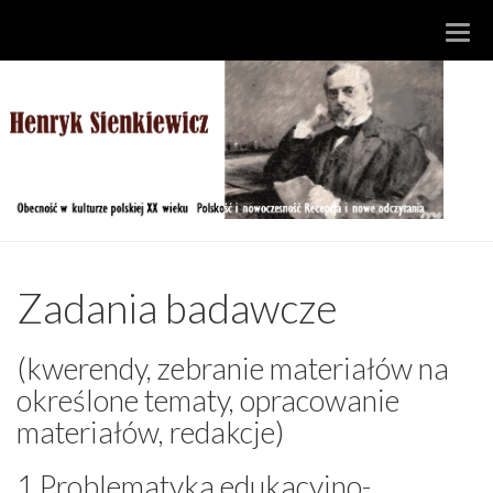
Togg
navi
Zadania badawcze
(kwerendy, zebranie materiałów na
określone tematy, opracowanie
materiałów, redakcje)
1.Problematyka edukacyjno-