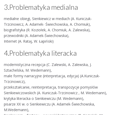
3.Problematyka medialna
medialne obiegi, Sienkiewicz w mediach (A. Kuniczuk-
Trzcinowicz, A. Adamek- Świechowska, A. Chomiuk),
biografistyka (R. Koziołek, A. Chomiuk, A. Zalewska),
przewodniki (A. Adamek-Świechowska),
Internet (A. Rataj, W. Łapiński)
4.Problematyka literacka
modernistyczna recepcja (C. Zalewski, A. Zalewska, J.
Sztachelska, M. Wedemann),
małe formy narracyjne (interpretacja, edycja) (A.Kuniczuk-
Trzcinowicz),
przekształcanie, reinterpretacja, transpozycje pomysłów
Sienkiewiczowskich (A. Kuniczuk-Trzcinowicz , M. Wedemann),
krytyka literacka o Sienkiewiczu (M. Wedemann),
pisarze XX w. o Sienkiewiczu (A. Adamek-Świechowska,
M.Wedemann),