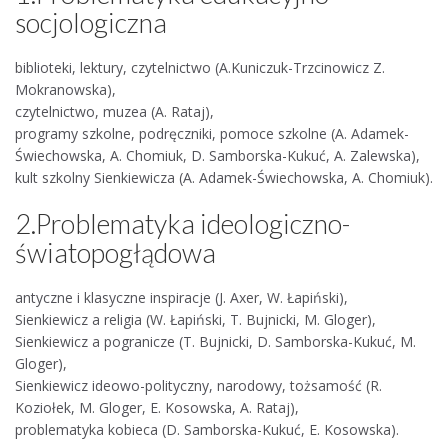
socjologiczna
biblioteki, lektury, czytelnictwo (A.Kuniczuk-Trzcinowicz Z.
Mokranowska),
czytelnictwo, muzea (A. Rataj),
programy szkolne, podręczniki, pomoce szkolne (A. Adamek-
Świechowska, A. Chomiuk, D. Samborska-Kukuć, A. Zalewska),
kult szkolny Sienkiewicza (A. Adamek-Świechowska, A. Chomiuk).
2.Problematyka ideologiczno-
światopogłądowa
antyczne i klasyczne inspiracje (J. Axer, W. Łapiński),
Sienkiewicz a religia (W. Łapiński, T. Bujnicki, M. Gloger),
Sienkiewicz a pogranicze (T. Bujnicki, D. Samborska-Kukuć, M.
Gloger),
Sienkiewicz ideowo-polityczny, narodowy, tożsamość (R.
Koziołek, M. Gloger, E. Kosowska, A. Rataj),
problematyka kobieca (D. Samborska-Kukuć, E. Kosowska).