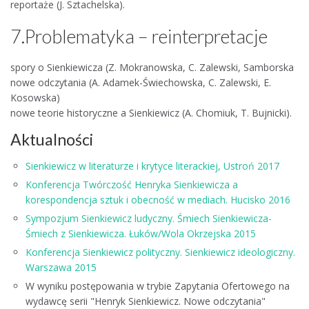
reportaże (J. Sztachelska).
7.Problematyka – reinterpretacje
spory o Sienkiewicza (Z. Mokranowska, C. Zalewski, Samborska
nowe odczytania (A. Adamek-Świechowska, C. Zalewski, E.
Kosowska)
nowe teorie historyczne a Sienkiewicz (A. Chomiuk, T. Bujnicki).
Aktualności
Sienkiewicz w literaturze i krytyce literackiej, Ustroń 2017
Konferencja Twórczość Henryka Sienkiewicza a
korespondencja sztuk i obecność w mediach. Hucisko 2016
Sympozjum Sienkiewicz ludyczny. Śmiech Sienkiewicza-
Śmiech z Sienkiewicza. Łuków/Wola Okrzejska 2015
Konferencja Sienkiewicz polityczny. Sienkiewicz ideologiczny.
Warszawa 2015
W wyniku postępowania w trybie Zapytania Ofertowego na
wydawcę serii "Henryk Sienkiewicz. Nowe odczytania"